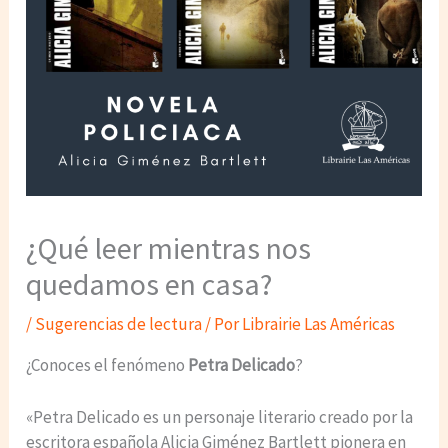
¿Qué leer mientras nos
quedamos en casa?
/
Sugerencias de lectura
/ Por
Librairie Las Américas
¿Conoces el fenómeno
Petra Delicado
?
«Petra Delicado es un personaje literario creado por la
escritora española Alicia Giménez Bartlett pionera en