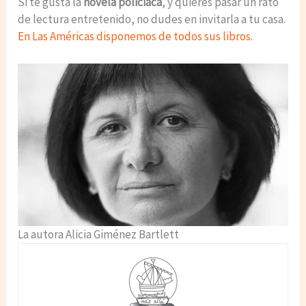
Si te gusta la
novela policiaca
, y quieres pasar un rato
de lectura entretenido, no dudes en invitarla a tu casa.
En Las Américas disponemos de todos sus libros.
La autora Alicia Giménez Bartlett