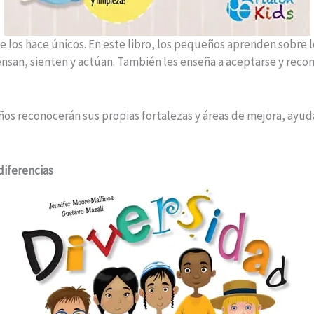
ue los hace únicos. En este libro, los pequeños aprenden sobre l
nsan, sienten y actúan. También les enseña a aceptarse y reco
niños reconocerán sus propias fortalezas y áreas de mejora, ayu
diferencias