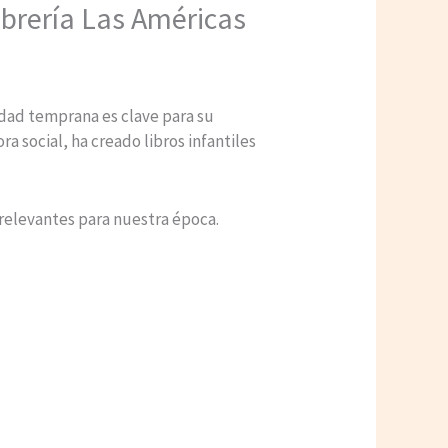
Librería Las Américas
 edad temprana es clave para su
a social, ha creado libros infantiles
 relevantes para nuestra época.