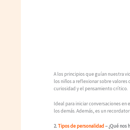
A los principios que guían nuestra v
los niños a reflexionar sobre valore
curiosidad y el pensamiento crítico.
Ideal para iniciar conversaciones en 
los demás. Además, es un recordatorio
2.
Tipos de personalidad
– ¿Qué nos 