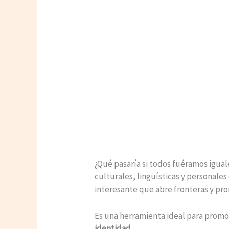
¿Qué pasaría si todos fuéramos igual
culturales, lingüísticas y personale
interesante que abre fronteras y pr
Es una herramienta ideal para promove
identidad.