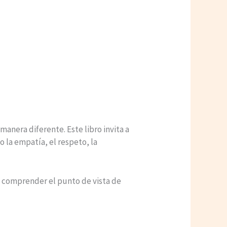
anera diferente. Este libro invita a
o la empatía, el respeto, la
 y comprender el punto de vista de