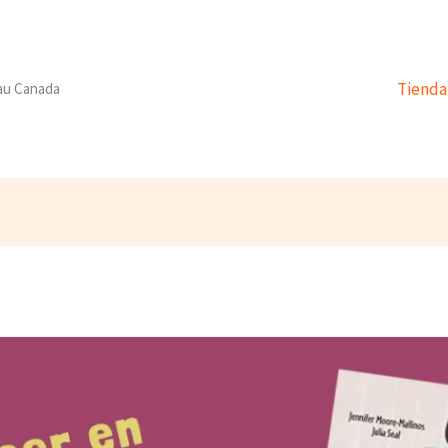
Tienda
 au Canada