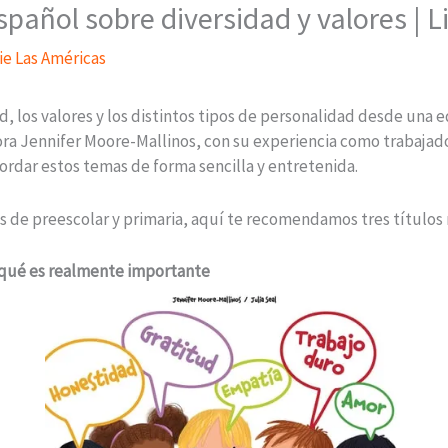
español sobre diversidad y valores | 
rie Las Américas
ad, los valores y los distintos tipos de personalidad desde una
ora Jennifer Moore-Mallinos, con su experiencia como trabajador
ordar estos temas de forma sencilla y entretenida.
os de preescolar y primaria, aquí te recomendamos tres títulos
qué es realmente importante