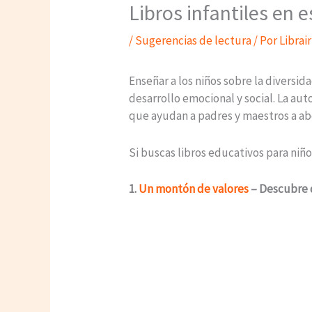
Libros infantiles en 
/
Sugerencias de lectura
/ Por
Librai
Enseñar a los niños sobre la diversid
desarrollo emocional y social. La aut
que ayudan a padres y maestros a ab
Si buscas libros educativos para niñ
1.
Un montón de valores
– Descubre 