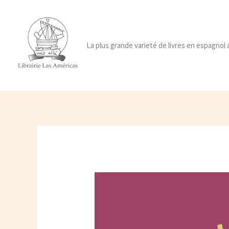
Ir
al
contenido
La plus grande varieté de livres en espagnol