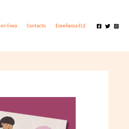
 en línea
Contacto
Enseñanza ELE