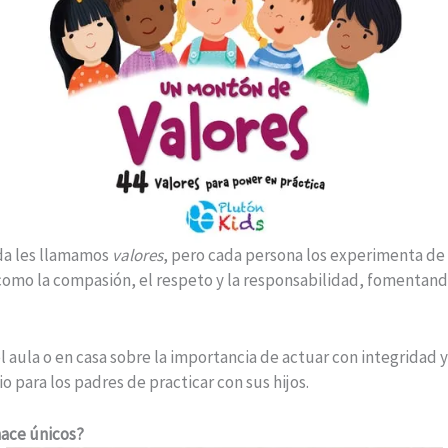
ida les llamamos
valores
, pero cada persona los experimenta de m
s como la compasión, el respeto y la responsabilidad, fomentand
el aula o en casa sobre la importancia de actuar con integridad
 para los padres de practicar con sus hijos.
hace únicos?