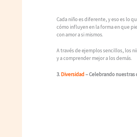
Cada niño es diferente, y eso es lo q
cómo influyen en la forma en que pie
con amor a si mismos.
A través de ejemplos sencillos, los 
y a comprender mejor a los demás.
3.
Diversidad
– Celebrando nuestras 