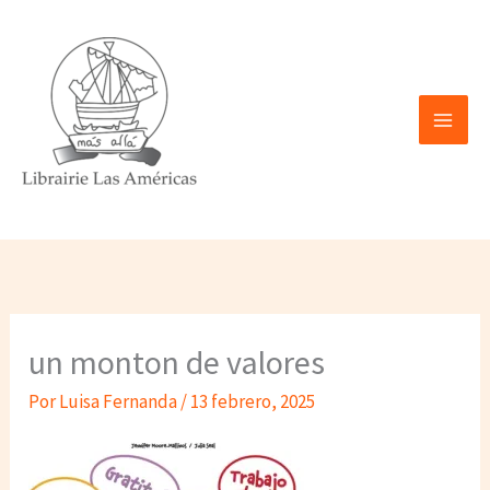
Ir
al
contenido
un monton de valores
Por
Luisa Fernanda
/
13 febrero, 2025