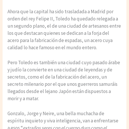
Ahora que la capital ha sido trasladada a Madrid por
orden del rey Felipe II, Toledo ha quedado relegada a
un segundo plano, el de una ciudad de artesanos entre
los que destacan quienes se dedican a la forja del
acero para la fabricación de espadas, un acero cuya
calidad lo hace famoso en el mundo entero.
Pero Toledo es también una ciudad cuyo pasado árabe
y judío la convierte en una ciudad de leyendas y de
secretos, como el de la fabricación del acero, un
secreto milenario por el que unos guerreros samuráis
llegados desde el lejano Japón están dispuestos a
morir y a matar.
Gonzalo, Jorge y Neire, una bella muchacha de
espíritu inquieto y viva inteligencia, van a enfrentarse
a esos “
extraños seres con el cuerpo duro como el