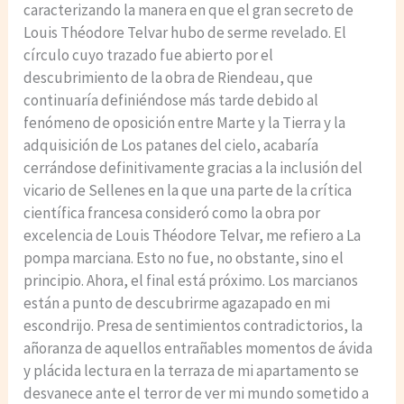
caracterizando la manera en que el gran secreto de
Louis Théodore Telvar hubo de serme revelado. El
círculo cuyo trazado fue abierto por el
descubrimiento de la obra de Riendeau, que
continuaría definiéndose más tarde debido al
fenómeno de oposición entre Marte y la Tierra y la
adquisición de Los patanes del cielo, acabaría
cerrándose definitivamente gracias a la inclusión del
vicario de Sellenes en la que una parte de la crítica
científica francesa consideró como la obra por
excelencia de Louis Théodore Telvar, me refiero a La
pompa marciana. Esto no fue, no obstante, sino el
principio. Ahora, el final está próximo. Los marcianos
están a punto de descubrirme agazapado en mi
escondrijo. Presa de sentimientos contradictorios, la
añoranza de aquellos entrañables momentos de ávida
y plácida lectura en la terraza de mi apartamento se
desvanece ante el terror de ver mi mundo sometido a