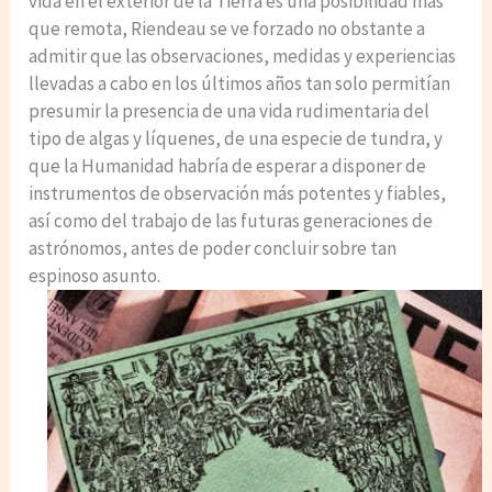
vida en el exterior de la Tierra es una posibilidad más
que remota, Riendeau se ve forzado no obstante a
admitir que las observaciones, medidas y experiencias
llevadas a cabo en los últimos años tan solo permitían
presumir la presencia de una vida rudimentaria del
tipo de algas y líquenes, de una especie de tundra, y
que la Humanidad habría de esperar a disponer de
instrumentos de observación más potentes y fiables,
así como del trabajo de las futuras generaciones de
astrónomos, antes de poder concluir sobre tan
espinoso asunto.