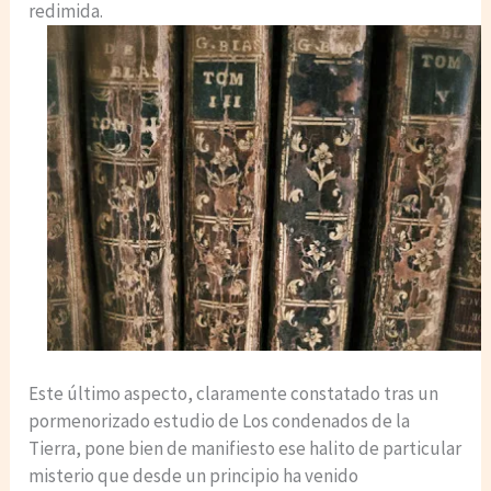
redimida.
Este último aspecto, claramente constatado tras un
pormenorizado estudio de Los condenados de la
Tierra, pone bien de manifiesto ese halito de particular
misterio que desde un principio ha venido