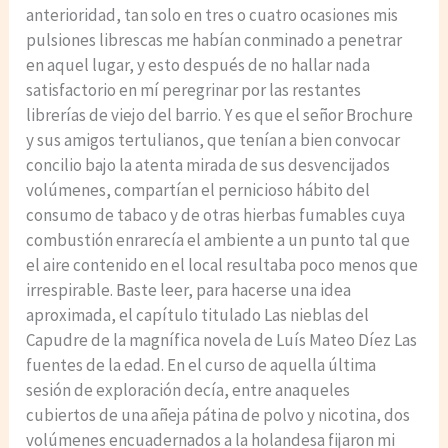
anterioridad, tan solo en tres o cuatro ocasiones mis
pulsiones librescas me habían conminado a penetrar
en aquel lugar, y esto después de no hallar nada
satisfactorio en mí peregrinar por las restantes
librerías de viejo del barrio. Y es que el señor Brochure
y sus amigos tertulianos, que tenían a bien convocar
concilio bajo la atenta mirada de sus desvencijados
volúmenes, compartían el pernicioso hábito del
consumo de tabaco y de otras hierbas fumables cuya
combustión enrarecía el ambiente a un punto tal que
el aire contenido en el local resultaba poco menos que
irrespirable. Baste leer, para hacerse una idea
aproximada, el capítulo titulado Las nieblas del
Capudre de la magnífica novela de Luís Mateo Díez Las
fuentes de la edad. En el curso de aquella última
sesión de exploración decía, entre anaqueles
cubiertos de una añeja pátina de polvo y nicotina, dos
volúmenes encuadernados a la holandesa fijaron mi