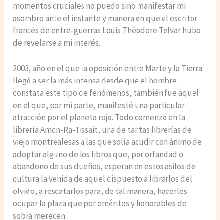
momentos cruciales no puedo sino manifestar mi
asombro ante el instante y manera en que el escritor
francés de entre-guerras Louis Théodore Telvar hubo
de revelarse a mi interés.
2003, año en el que la oposición entre Marte y la Tierra
llegó a ser la más intensa desde que el hombre
constata este tipo de fenómenos, también fue aquel
en el que, por mi parte, manifesté una particular
atracción por el planeta rojo. Todo comenzó en la
librería Amon-Ra-Tissait, una de tantas librerías de
viejo montrealesas a las que solía acudir con ánimo de
adoptar alguno de los libros que, por orfandad o
abandono de sus dueños, esperan en estos asilos de
cultura la venida de aquel dispuesto a librarlos del
olvido, a rescatarlos para, de tal manera, hacerles
ocupar la plaza que por eméritos y honorables de
sobra merecen.