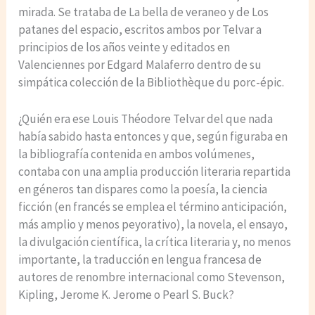
mirada. Se trataba de La bella de veraneo y de Los
patanes del espacio, escritos ambos por Telvar a
principios de los años veinte y editados en
Valenciennes por Edgard Malaferro dentro de su
simpática colección de la Bibliothèque du porc-épic.
¿Quién era ese Louis Théodore Telvar del que nada
había sabido hasta entonces y que, según figuraba en
la bibliografía contenida en ambos volúmenes,
contaba con una amplia producción literaria repartida
en géneros tan dispares como la poesía, la ciencia
ficción (en francés se emplea el término anticipación,
más amplio y menos peyorativo), la novela, el ensayo,
la divulgación científica, la crítica literaria y, no menos
importante, la traducción en lengua francesa de
autores de renombre internacional como Stevenson,
Kipling, Jerome K. Jerome o Pearl S. Buck?