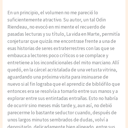
En un principio, el volumen no me pareció lo
suficientemente atractivo. Su autor, un tal Odin
Riendeau, no evocó en mi mente el recuerdo de
pasadas lecturas y su título, La vida en Marte, permitía
conjeturar que quizás me encontrase frente a una de
esas historias de seres extraterrestres con las que se
embauca a lectores poco críticos o se complace y
entretiene a los incondicionales del mito marciano. Allí
quedó, en la cárcel acristalada de una vetusta vitrina,
aguardando una próxima visita para insinuarse de
nuevo si al fin lograba que el aprendiz de bibliófilo que
entonces era se resolvía a tomarlo entre sus manos y a
explorar entre sus entintadas entrañas. Esto no habría
de ocurrir sino meses más tarde y, aun así, no debió
parecerme lo bastante seductor cuando, después de
unos largos minutos sembrados de dudas, volví a
depositarlo, delicadamente bien alineado, entre sus