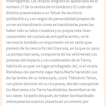
interrogantes. Los retazos biográficos aparecidos en el
número 17 de la revista de lo fantástico El codo del
Atlante presentaban a un Telvar de escritura
polifacética y con rasgos de personalidad propios de
un ser extraordinario como extraordinarias parecían
haber sido su labor creadora y su propia vida. Gran
consumidor de sustancias estupefacientes, se le
reconocía también un importante rol en tanto que
pionero de la ciencia ficción francesa, en la que su opus
La pompa marciana, compuesta de los volúmenes Los
patanes del espacio y Los condenados de la Tierra,
habría de ocupar un lugar privilegiado. Así, si el vicario
Riendeau nos permite viajar hasta Marte haciendo uso
de las lentes de su telescopio, Louis Théodore Telvar,
con pleno dominio de su rica prosa, decide transportar
los Marcianos a la Tierra haciéndolos desembarcar de
sus naves-torpedo después de haber bombardeado
intensamente nuestro planeta en un intento por