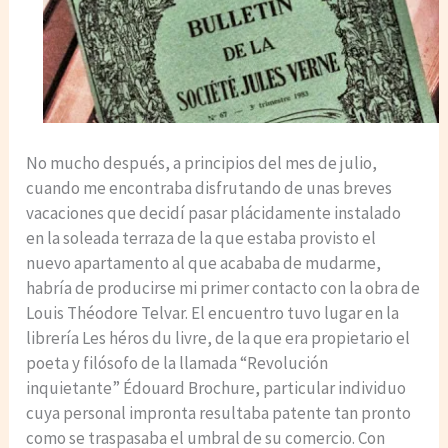
No mucho después, a principios del mes de julio,
cuando me encontraba disfrutando de unas breves
vacaciones que decidí pasar plácidamente instalado
en la soleada terraza de la que estaba provisto el
nuevo apartamento al que acababa de mudarme,
habría de producirse mi primer contacto con la obra de
Louis Théodore Telvar. El encuentro tuvo lugar en la
librería Les héros du livre, de la que era propietario el
poeta y filósofo de la llamada “Revolución
inquietante” Édouard Brochure, particular individuo
cuya personal impronta resultaba patente tan pronto
como se traspasaba el umbral de su comercio. Con