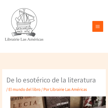
Ir
al
contenido
De lo esotérico de la literatura
/
El mundo del libro
/ Por
Librairie Las Américas