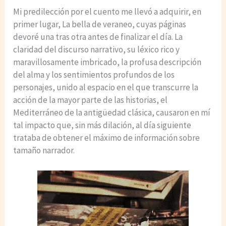
Mi predilección por el cuento me llevó a adquirir, en
primer lugar, La bella de veraneo, cuyas páginas
devoré una tras otra antes de finalizar el día. La
claridad del discurso narrativo, su léxico rico y
maravillosamente imbricado, la profusa descripción
del alma y los sentimientos profundos de los
personajes, unido al espacio en el que transcurre la
acción de la mayor parte de las historias, el
Mediterráneo de la antigüedad clásica, causaron en mí
tal impacto que, sin más dilación, al día siguiente
trataba de obtener el máximo de información sobre
tamaño narrador.