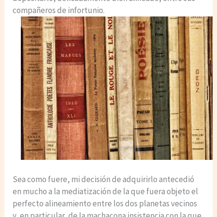
compañeros de infortunio.
Sea como fuere, mi decisión de adquirirlo antecedió
en mucho a la mediatización de la que fuera objeto el
perfecto alineamiento entre los dos planetas vecinos
y, en particular, de la machacona insistencia con la que