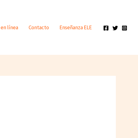
 en línea
Contacto
Enseñanza ELE