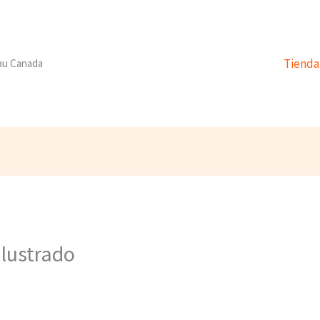
Tienda
 au Canada
ilustrado