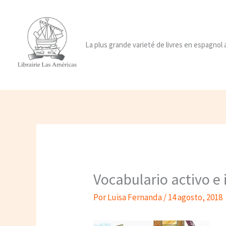
Ir
al
contenido
La plus grande varieté de livres en espagnol
Vocabulario activo e 
Por
Luisa Fernanda
/
14 agosto, 2018