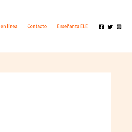
 en línea
Contacto
Enseñanza ELE