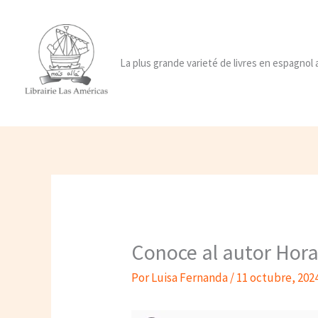
Ir
al
contenido
La plus grande varieté de livres en espagnol
Conoce al autor Hor
Por
Luisa Fernanda
/
11 octubre, 202