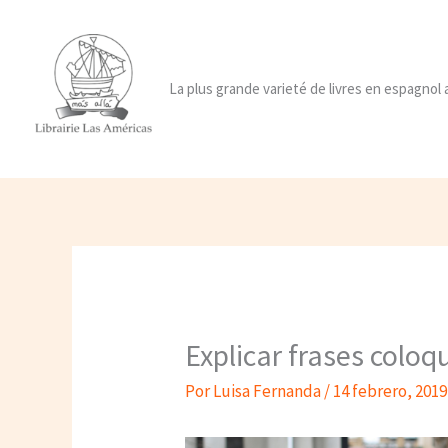
Ir
al
contenido
La plus grande varieté de livres en espagnol
Explicar frases coloq
Por
Luisa Fernanda
/
14 febrero, 2019