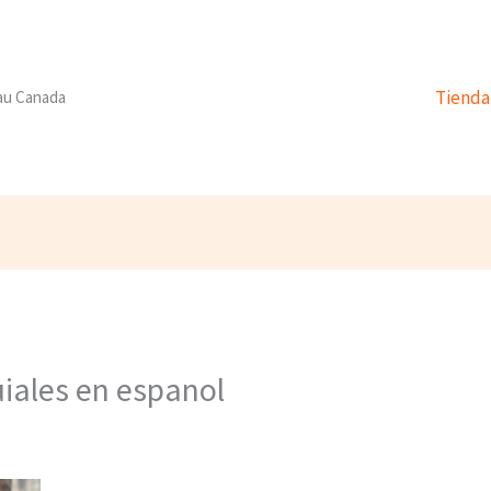
Tienda
 au Canada
uiales en espanol