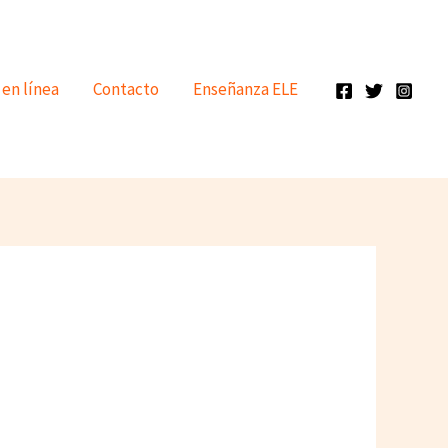
 en línea
Contacto
Enseñanza ELE