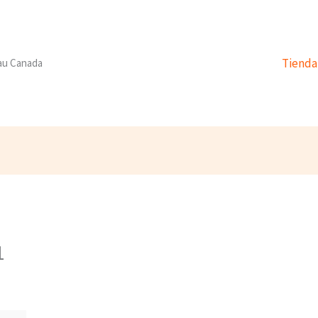
Tienda
 au Canada
1