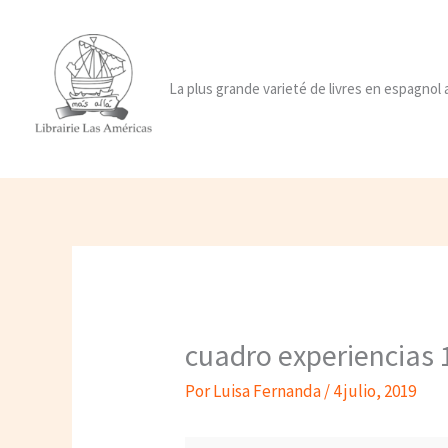
Ir
al
contenido
La plus grande varieté de livres en espagnol
cuadro experiencias 
Por
Luisa Fernanda
/
4 julio, 2019