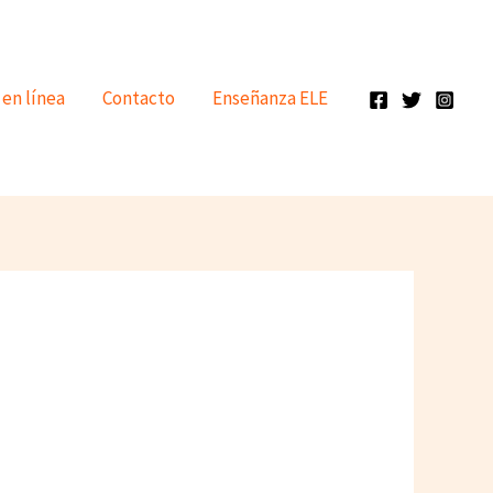
 en línea
Contacto
Enseñanza ELE