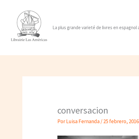
Ir
al
contenido
La plus grande varieté de livres en espagnol
conversacion
Por
Luisa Fernanda
/
25 febrero, 2016