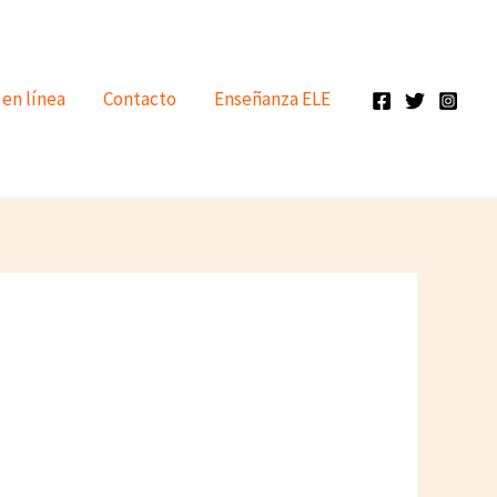
 en línea
Contacto
Enseñanza ELE