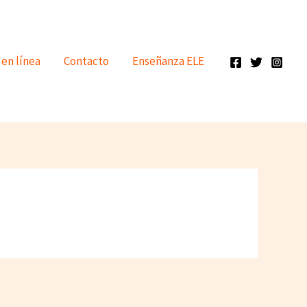
 en línea
Contacto
Enseñanza ELE