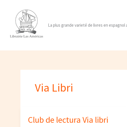
Ir
al
contenido
La plus grande varieté de livres en espagnol
Via Libri
Club de lectura Via libri