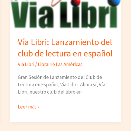
Vía Libri: Lanzamiento del
club de lectura en español
Via Libri
/
Librairie Las Américas
Gran Sesión de Lanzamiento del Club de
Lectura en Español, Via-Libri Ahora sí, Vía-
Libri, nuestro club del libro en
Vía
Leer más »
Libri:
Lanzamiento
del