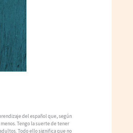
 aprendizaje del español que, según
 menos. Tengo la suerte de tener
dultos. Todo ello significa que no