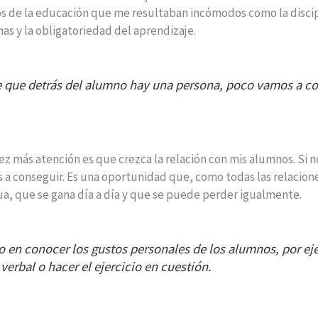
s de la educación que me resultaban incómodos como la discipli
as y la obligatoriedad del aprendizaje.
 que detrás del alumno hay una persona, poco vamos a co
ez más atención es que crezca la relación con mis alumnos. Si
 a conseguir. Es una oportunidad que, como
todas las relacion
a, que se gana día a día y que se puede perder igualmente.
o en conocer los gustos personales de los alumnos, por ej
verbal o hacer el ejercicio en cuestión.