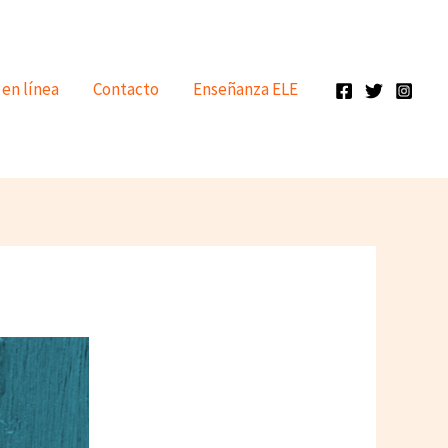
 en línea
Contacto
Enseñanza ELE