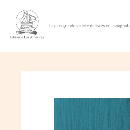
Ir
al
contenido
La plus grande varieté de livres en espagnol