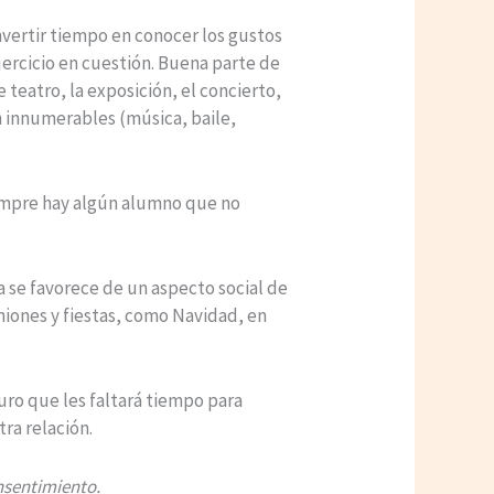
invertir tiempo en conocer los gustos
jercicio en cuestión. Buena parte de
 teatro, la exposición, el concierto,
an innumerables (música, baile,
siempre hay algún alumno que no
ua se favorece de un aspecto social de
iones y fiestas, como Navidad, en
ro que les faltará tiempo para
ra relación.
onsentimiento.