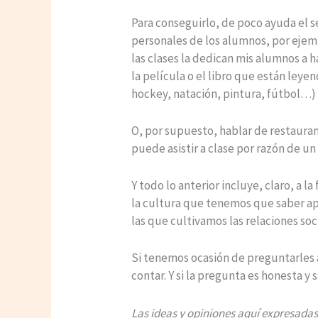
Para conseguirlo, de poco ayuda el se
personales de los alumnos, por ejemp
las clases la dedican mis alumnos a h
la película o el libro que están leye
hockey, natación, pintura, fútbol…)
O, por supuesto, hablar de restauran
puede asistir a clase por razón de un 
Y todo lo anterior incluye, claro, a l
la cultura que tenemos que saber ap
las que cultivamos las relaciones soc
Si tenemos ocasión de preguntarles 
contar. Y si la pregunta es honesta 
Las ideas y opiniones aquí expresadas