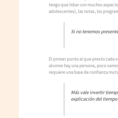
tengo que lidiar con muchos aspecto
adolescentes), las notas, los program
Si no tenemos presente
El primer punto al que presto cada v
alumno hay una persona, poco vamos
requiere una base de confianza mutu
Más vale invertir tiemp
explicación del tiempo 