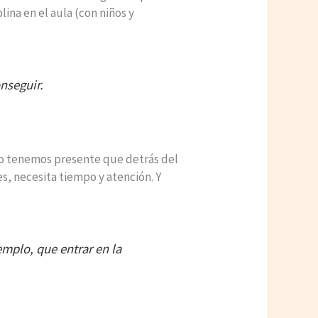
na en el aula (con niños y
nseguir.
 no tenemos presente que detrás del
es, necesita tiempo y atención. Y
emplo, que entrar en la